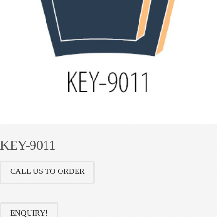
KEY-9011
CALL US TO ORDER
ENQUIRY!