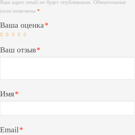
Ваш адрес email не будет опубликован.
Обязательные
поля помечены
*
Ваша оценка
*
Ваш отзыв
*
Имя
*
Email
*