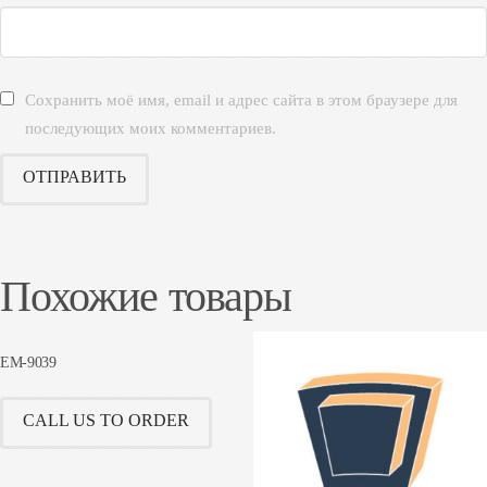
Сохранить моё имя, email и адрес сайта в этом браузере для
последующих моих комментариев.
Похожие товары
EM-9039
CALL US TO ORDER