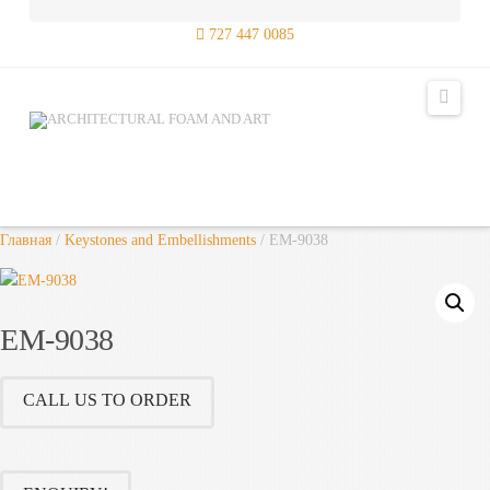
727 447 0085
Navig
Главная
/
Keystones and Embellishments
/ EM-9038
EM-9038
CALL US TO ORDER