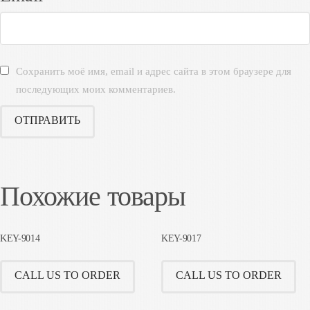
Сохранить моё имя, email и адрес сайта в этом браузере для
последующих моих комментариев.
Похожие товары
KEY-9014
KEY-9017
CALL US TO ORDER
CALL US TO ORDER