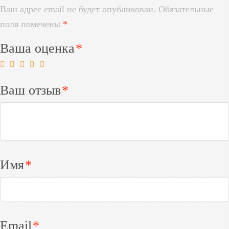
Ваш адрес email не будет опубликован.
Обязательные
поля помечены
*
Ваша оценка
*
Ваш отзыв
*
Имя
*
Email
*