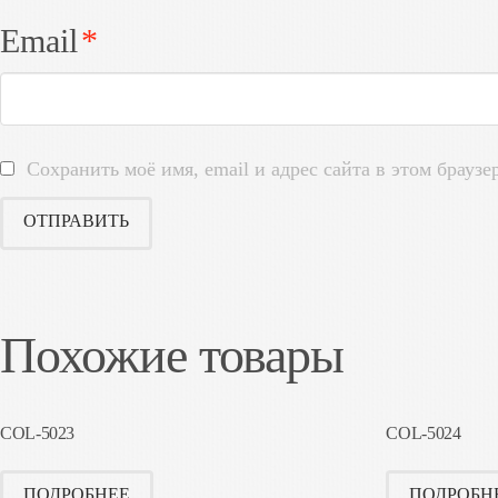
Email
*
Сохранить моё имя, email и адрес сайта в этом брау
Похожие товары
COL-5023
COL-5024
ПОДРОБНЕЕ
ПОДРОБН