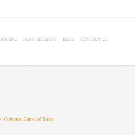
DUCTS
PAST PROJECTS
BLOG
CONTACT US
я:
Columns, Caps and Bases