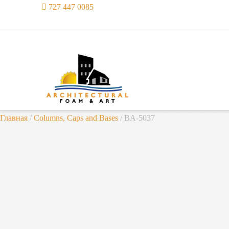
727 447 0085
Главная
/
Columns, Caps and Bases
/ BA-5037