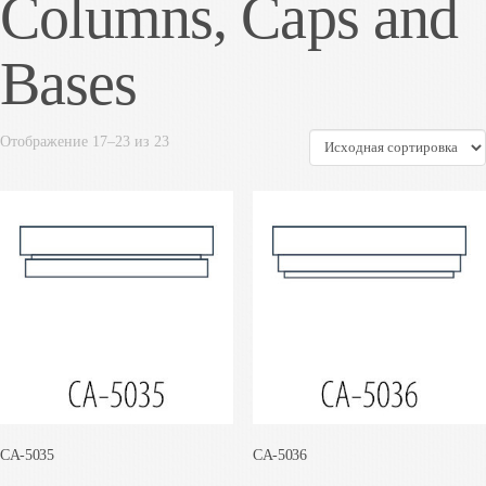
Columns, Caps and
Bases
Отображение 17–23 из 23
CA-5035
CA-5036